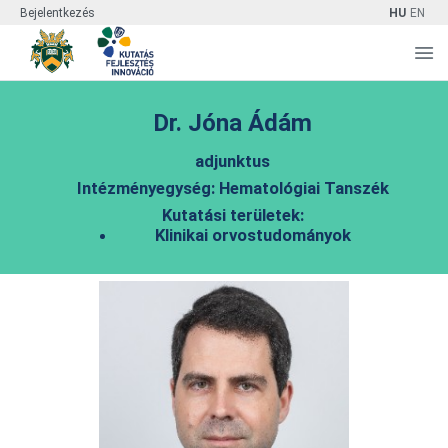
Bejelentkezés
HU
EN
Dr. Jóna Ádám
adjunktus
Intézményegység: Hematológiai Tanszék
Kutatási területek:
Klinikai orvostudományok